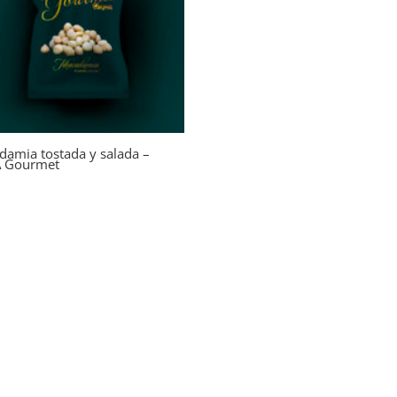
damia tostada y salada –
 Gourmet