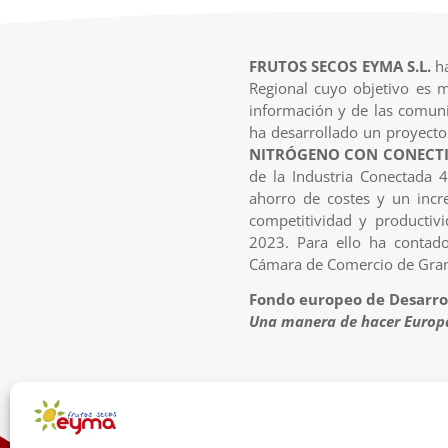
FRUTOS SECOS EYMA S.L.
ha
Regional cuyo objetivo es m
información y de las comuni
ha desarrollado un proyecto
NITRÓGENO CON CONECTI
de la Industria Conectada 
ahorro de costes y un incr
competitividad y productiv
2023. Para ello ha contad
Cámara de Comercio de Gra
Fondo europeo de Desarrol
Una manera de hacer Europ