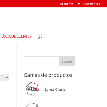
Mi cuenta
0 elementos
ÁREA DE CLIENTES
Gamas de productos
Eyma Clasic