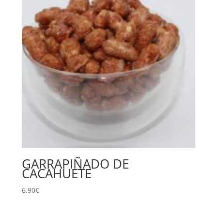
GARRAPIÑADO DE
CACAHUETE
6,90
€