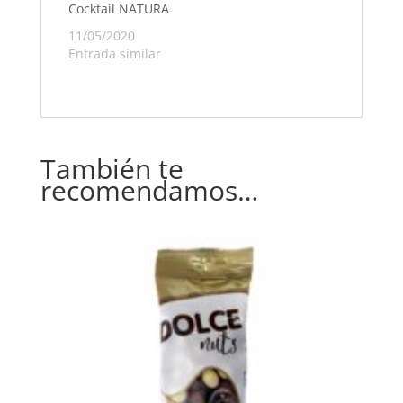
Cocktail NATURA
11/05/2020
Entrada similar
También te
recomendamos…