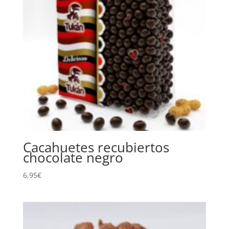
Cacahuetes recubiertos
chocolate negro
6,95
€