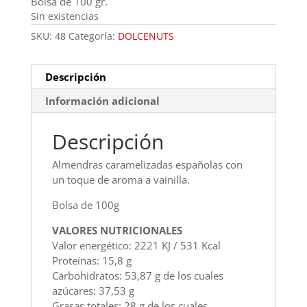
Bolsa de 100 gr.
Sin existencias
SKU:
48
Categoría:
DOLCENUTS
Descripción
Información adicional
Descripción
Almendras caramelizadas españolas con
un toque de aroma a vainilla.
Bolsa de 100g
VALORES NUTRICIONALES
Valor energético: 2221 KJ / 531 Kcal
Proteínas: 15,8 g
Carbohidratos: 53,87 g de los cuales
azúcares: 37,53 g
Grasas totales: 28 g de los cuales