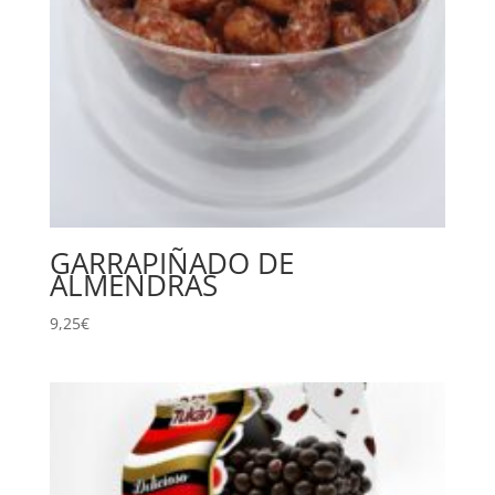
GARRAPIÑADO DE
ALMENDRAS
9,25
€