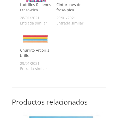
Ladrillos Rellenos
Cinturones de
Fresa-Pica
fresa-pica
28/01/2021
29/01/2021
Entrada similar
Entrada similar
Churrito Arcoiris
brillo
29/01/2021
Entrada similar
Productos relacionados