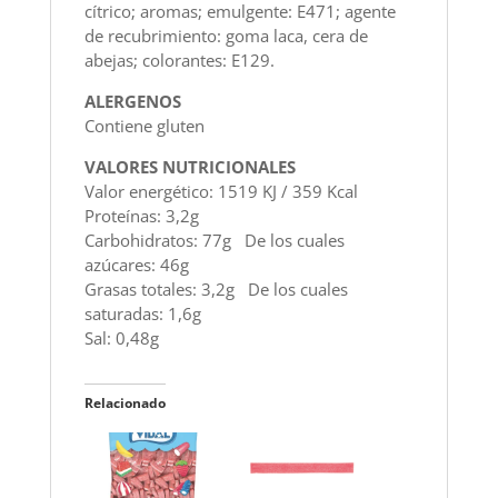
cítrico; aromas; emulgente: E471; agente
de recubrimiento: goma laca, cera de
abejas; colorantes: E129.
ALERGENOS
Contiene gluten
VALORES NUTRICIONALES
Valor energético: 1519 KJ / 359 Kcal
Proteínas: 3,2g
Carbohidratos: 77g De los cuales
azúcares: 46g
Grasas totales: 3,2g De los cuales
saturadas: 1,6g
Sal: 0,48g
Relacionado