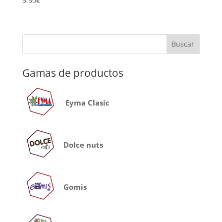
5,50
€
Gamas de productos
Eyma Clasic
Dolce nuts
Gomis