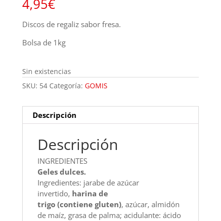
4,95
€
Discos de regaliz sabor fresa.
Bolsa de 1kg
Sin existencias
SKU:
54
Categoría:
GOMIS
Descripción
Descripción
INGREDIENTES
Geles dulces.
Ingredientes: jarabe de azúcar
invertido,
harina de
trigo (contiene gluten)
, azúcar, almidón
de maíz, grasa de palma; acidulante: ácido