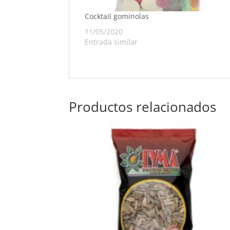
Cocktail gominolas
11/05/2020
Entrada similar
Productos relacionados