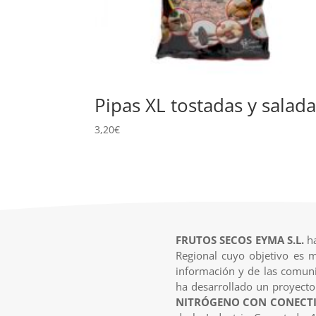
Pipas XL tostadas y salad
3,20
€
FRUTOS SECOS EYMA S.L.
ha
Regional cuyo objetivo es m
información y de las comuni
ha desarrollado un proyecto
NITRÓGENO CON CONECTI