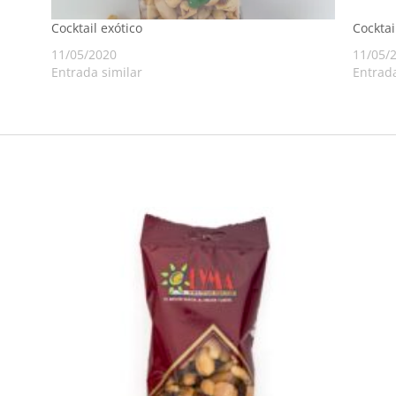
Cocktail exótico
Cocktai
11/05/2020
11/05/
Entrada similar
Entrada