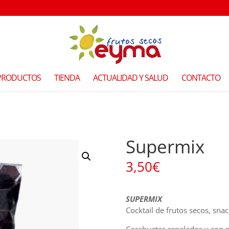
PRODUCTOS
TIENDA
ACTUALIDAD Y SALUD
CONTACTO
Supermix
3,50
€
SUPERMIX
Cocktail de frutos secos, sna